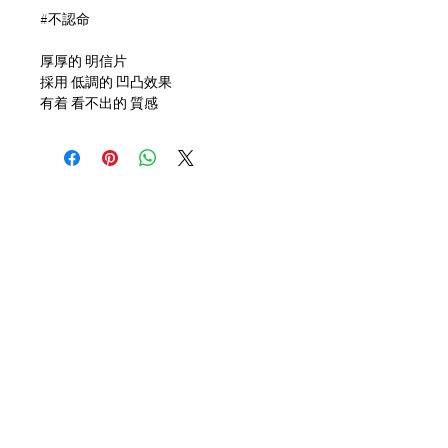
#不認命
厚厚的 明信片
採用 低調的 凹凸效果
有着 看不出的 質感