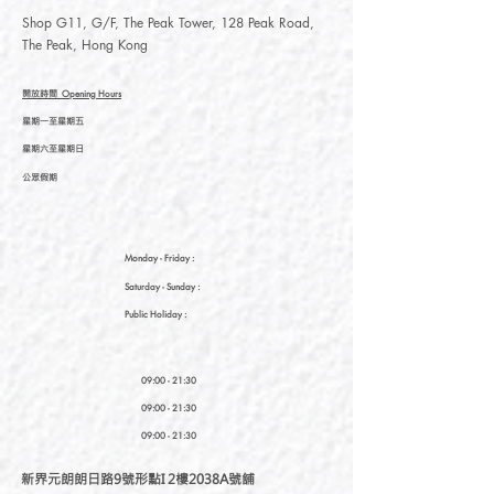
Shop G11, G/F, The Peak Tower, 128 Peak Road,
The Peak, Hong Kong
開放時間
Opening Hours
星期一至星期五
星期六至星期日
公眾假期
Monday - Friday :
Saturday
- Sunday :
Public Holiday :
09:00 - 21:30
09:00 - 21:30
09:00 - 21:30
新界元朗朗日路9號形點I 2樓2038A號舖