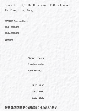
Shop G11, G/F, The Peak Tower, 128 Peak Road,
The Peak, Hong Kong
開放時間
Opening Hours
星期一至星期五
星期六至星期日
公眾假期
Monday - Friday :
Saturday
- Sunday :
Public Holiday :
09:00 - 21:30
09:00 - 21:30
09:00 - 21:30
新界元朗朗日路9號形點I 2樓2038A號舖