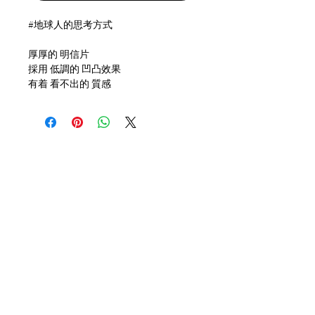
#地球人的思考方式
厚厚的 明信片
採用 低調的 凹凸效果
有着 看不出的 質感