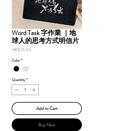
Word Task 字作業 ｜地
球人的思考方式明信片
Price
HK$25.00
Color
*
Quantity
*
Add to Cart
Buy Now