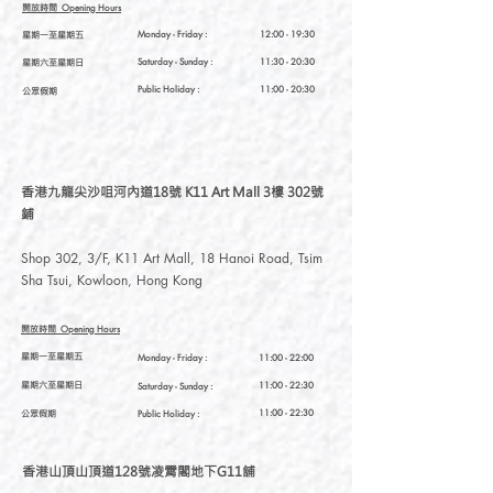
開放時間
Opening Hours
星期一至星期五
Monday - Friday :
12:00 - 19:30
星期六至星期日
Saturday
- Sunday :
11:30 - 20:30
Public Holiday :
11:00 - 20:30
公眾假期
香港九龍尖沙咀河內道18號 K11 Art Mall 3樓 302號
鋪
Shop 302, 3/F, K11 Art Mall, 18 Hanoi Road, Tsim
Sha Tsui, Kowloon, Hong Kong
開放時間
Opening Hours
星期一至星期五
Monday - Friday :
11:00 - 22:00
星期六至星期日
11:00 - 22:30
Saturday
- Sunday :
公眾假期
11:00 - 22:30
Public Holiday :
香港山頂山頂道128號凌霄閣地下G11舖