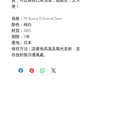
質，可以保持口罩清潔，既衛生，又方
便！
規格：19.5cm x 11.5cm x1.5cm
顏色：純白
材質：ABS
期限：5年
產地：日本
保存方法：請避免高溫及陽光直射，並
存放於陰涼通風處。