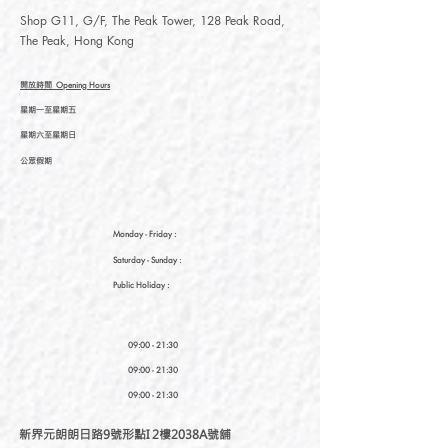
Shop G11, G/F, The Peak Tower, 128 Peak Road,
The Peak, Hong Kong
開放時間
Opening Hours
星期一至星期五
星期六至星期日
公眾假期
Monday - Friday :
Saturday
- Sunday :
Public Holiday :
09:00 - 21:30
09:00 - 21:30
09:00 - 21:30
新界元朗朗日路9號形點I 2樓2038A號舖