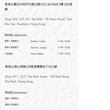
香港九龍尖沙咀河內道18號 K11 Art Mall 3樓 302號
鋪
Shop 302, 3/F, K11 Art Mall, 18 Hanoi Road, Tsim
Sha Tsui, Kowloon, Hong Kong
開放時間
Opening Hours
星期一至星期五
Monday - Friday :
11:00 - 22:00
星期六至星期日
11:00 - 22:30
Saturday
- Sunday :
公眾假期
11:00 - 22:30
Public Holiday :
香港山頂山頂道128號凌霄閣地下G11舖
Shop G11, G/F, The Peak Tower, 128 Peak Road,
The Peak, Hong Kong
開放時間
Opening Hours
星期一至星期五
星期六至星期日