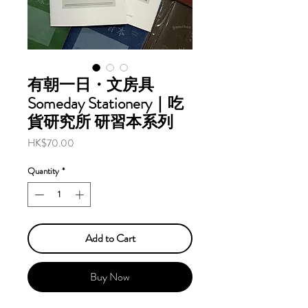
有朝一日・文房具
Someday Stationery｜吃
貨研究所 研習本系列
Price
HK$70.00
Quantity
*
Add to Cart
Buy Now