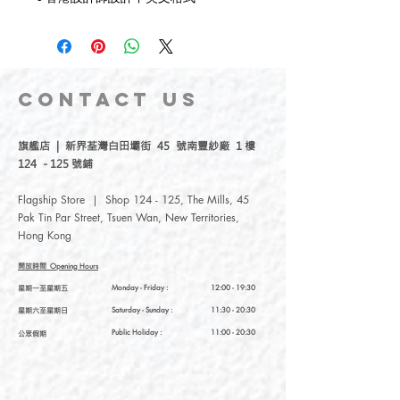
CONTACT
US
旗艦店 | 新界荃灣白田壩街 45 號南豐紗廠 1 樓
124 - 125 號鋪
Flagship Store | Shop 124 - 125, The Mills, 45
Pak Tin Par Street, Tsuen Wan, New Territories,
Hong Kong
開放時間
Opening Hours
星期一至星期五
Monday - Friday :
12:00 - 19:30
星期六至星期日
Saturday
- Sunday :
11:30 - 20:30
Public Holiday :
11:00 - 20:30
公眾假期