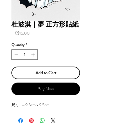
杜波淇｜夢 正方形貼紙
Price
HK$15.00
Quantity
*
Add to Cart
Buy Now
尺寸: ～9.5cm x 9.5cm