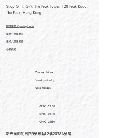
Shop G11, G/F, The Peak Tower, 128 Peak Road,
The Peak, Hong Kong
開放時間
Opening Hours
星期一至星期五
星期六至星期日
公眾假期
Monday - Friday :
Saturday
- Sunday :
Public Holiday :
09:00 - 21:30
09:00 - 21:30
09:00 - 21:30
新界元朗朗日路9號形點I 2樓2038A號舖