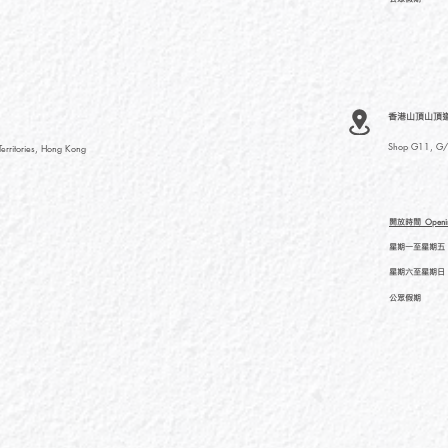
香港山頂山頂道
Shop G11, G/F
rritories, Hong Kong
開放時間
Openi
星期一至星期五
星期六至星期日
公眾假期