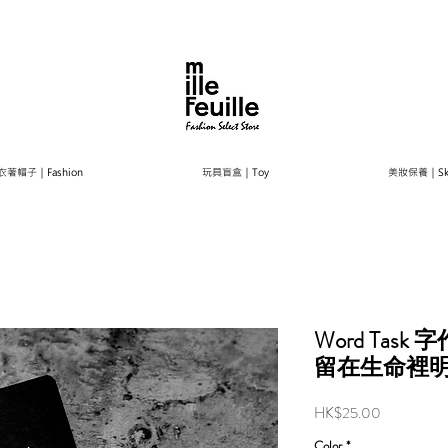
衣著帽子｜Fashion
玩具盲盒｜Toy
美妝保養｜Ski
Word Tas
留在生命裡
Price
HK$25.00
Color
*