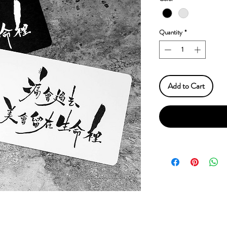
Quantity
*
Add to Cart