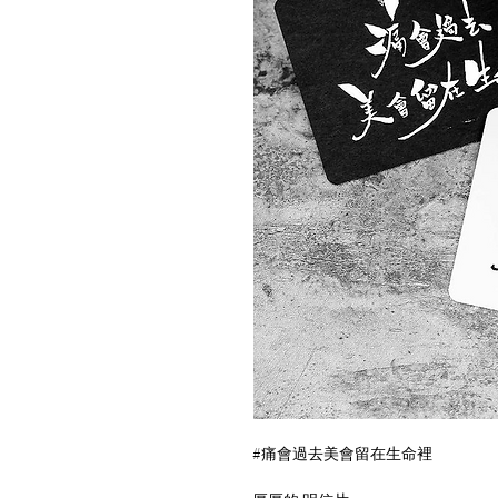
#痛會過去美會留在生命裡