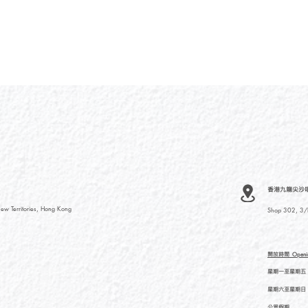
香港九龍尖沙咀河內
ew Territories, Hong Kong
Shop 302, 3/F
開放時間
Openi
星期一至星期五
星期六至星期日
公眾假期