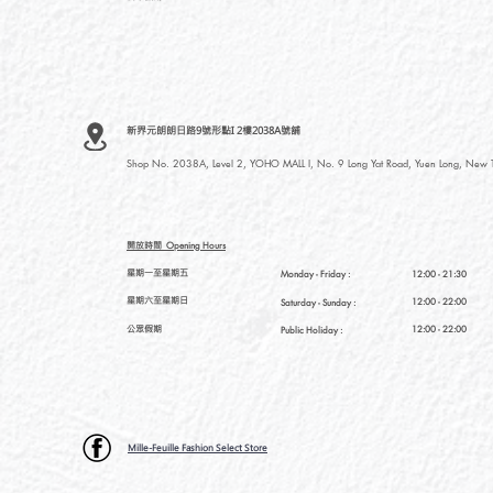
新界元朗朗日路9號形點I 2樓2038A號舖
Shop No. 2038A, Level 2, YOHO MALL I, No. 9 Long Yat Road, Yuen Long, New Te
開放時間
Opening Hours
星期一至星期五
Monday - Friday :
12:00 - 21:30
星期六至星期日
12:00 - 22:00
Saturday
- Sunday :
公眾假期
12:00 - 22:00
Public Holiday :
Mille-Feuille Fashion Select Store