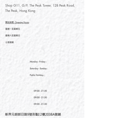
Shop G11, G/F, The Peak Tower, 128 Peak Road,
The Peak, Hong Kong
開放時間
Opening Hours
星期一至星期五
星期六至星期日
公眾假期
Monday - Friday :
Saturday
- Sunday :
Public Holiday :
09:00 - 21:30
09:00 - 21:30
09:00 - 21:30
新界元朗朗日路9號形點I 2樓2038A號舖