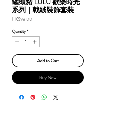
罐頭豬 LULU 歡樂時光
系列｜戟絨裝飾套裝
Price
HK$98.00
Quantity
*
Add to Cart
Buy Now