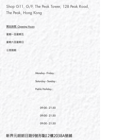
Shop G11, G/F, The Peak Tower, 128 Peak Road,
The Peak, Hong Kong
開放時間
Opening Hours
星期一至星期五
星期六至星期日
公眾假期
Monday - Friday :
Saturday
- Sunday :
Public Holiday :
09:00 - 21:30
09:00 - 21:30
09:00 - 21:30
新界元朗朗日路9號形點I 2樓2038A號舖