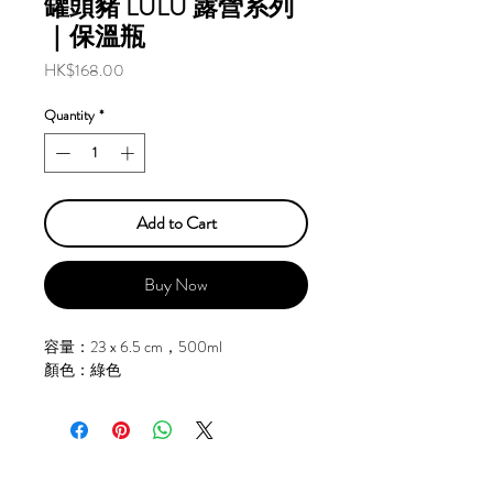
罐頭豬 LULU 露營系列
｜保溫瓶
Price
HK$168.00
Quantity
*
Add to Cart
Buy Now
容量：23 x 6.5 cm，500ml
顏色：綠色