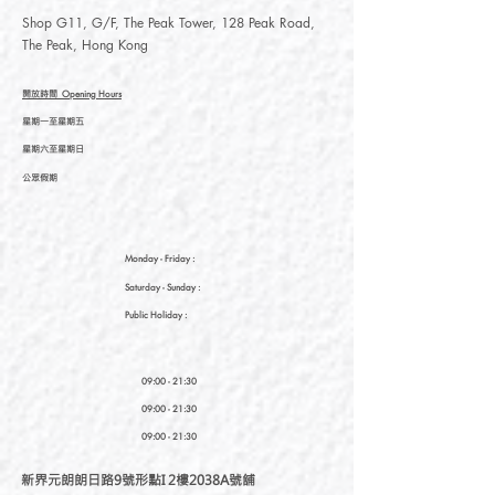
Shop G11, G/F, The Peak Tower, 128 Peak Road,
The Peak, Hong Kong
開放時間
Opening Hours
星期一至星期五
星期六至星期日
公眾假期
Monday - Friday :
Saturday
- Sunday :
Public Holiday :
09:00 - 21:30
09:00 - 21:30
09:00 - 21:30
新界元朗朗日路9號形點I 2樓2038A號舖