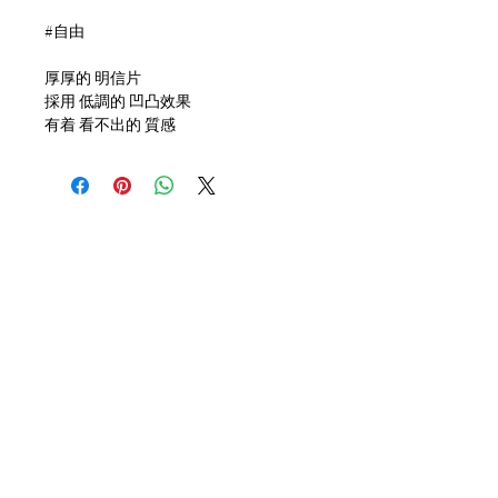
#自由
厚厚的 明信片
採用 低調的 凹凸效果
有着 看不出的 質感