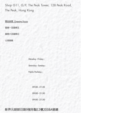
Shop G11, G/F, The Peak Tower, 128 Peak Road,
The Peak, Hong Kong
開放時間
Opening Hours
星期一至星期五
星期六至星期日
公眾假期
Monday - Friday :
Saturday
- Sunday :
Public Holiday :
09:00 - 21:30
09:00 - 21:30
09:00 - 21:30
新界元朗朗日路9號形點I 2樓2038A號舖