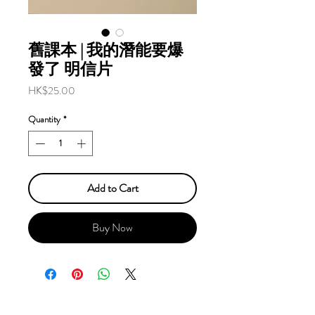
舊課本 | 我的潛能要爆
發了 明信片
Price
HK$25.00
Quantity
*
Add to Cart
Buy Now