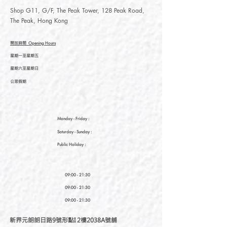
Shop G11, G/F, The Peak Tower, 128 Peak Road,
The Peak, Hong Kong
開放時間
Opening Hours
星期一至星期五
星期六至星期日
公眾假期
Monday - Friday :
Saturday
- Sunday :
Public Holiday :
09:00 - 21:30
09:00 - 21:30
09:00 - 21:30
新界元朗朗日路9號形點I 2樓2038A號舖