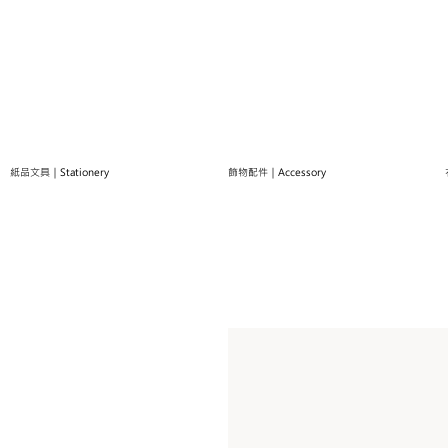
紙品文具｜Stationery
飾物配件｜Accessory