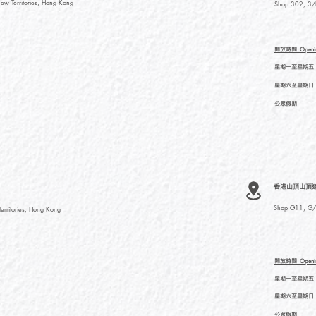
ew Territories, Hong Kong
Shop 302, 3/F
開放時間
Openi
星期一至星期五
星期六至星期日
公眾假期
香港山頂山頂道
Shop G11, G/F
rritories, Hong Kong
開放時間
Openi
星期一至星期五
星期六至星期日
公眾假期