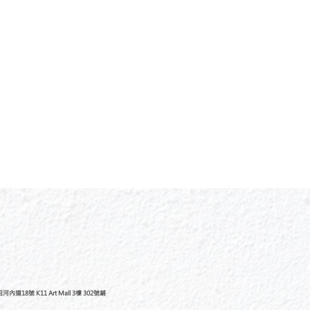
道18號 K11 Art Mall 3樓 302號鋪