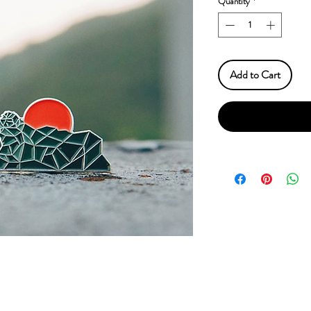
Quantity
*
Add to Cart