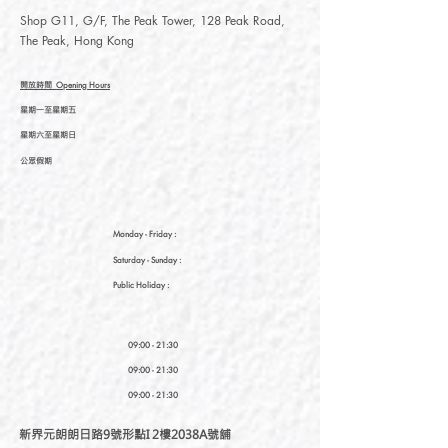
Shop G11, G/F, The Peak Tower, 128 Peak Road,
The Peak, Hong Kong
開放時間
Opening Hours
星期一至星期五
星期六至星期日
公眾假期
Monday - Friday :
Saturday
- Sunday :
Public Holiday :
09:00 - 21:30
09:00 - 21:30
09:00 - 21:30
新界元朗朗日路9號形點I 2樓2038A號舖