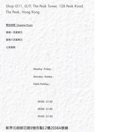
Shop G11, G/F, The Peak Tower, 128 Peak Road,
The Peak, Hong Kong
開放時間
Opening Hours
星期一至星期五
星期六至星期日
公眾假期
Monday - Friday :
Saturday
- Sunday :
Public Holiday :
09:00 - 21:30
09:00 - 21:30
09:00 - 21:30
新界元朗朗日路9號形點I 2樓2038A號舖