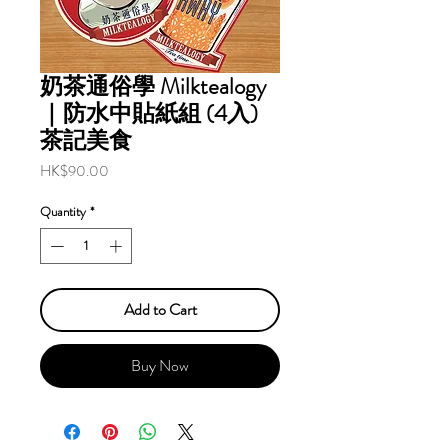
奶茶通俗學 Milktealogy
｜防水中貼紙組 (4入)
茶記美食
Price
HK$90.00
Quantity
*
Add to Cart
Buy Now