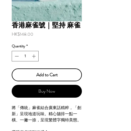
香港麻雀號｜堅持 麻雀
Price
HK$148.00
Quantity
*
Add to Cart
Buy Now
將「傳統」麻雀結合廣東話精粹，「創
新」呈現地道玩味。精心舖排一點一
橫、一撇一捺，呈現繁體字獨特美態。