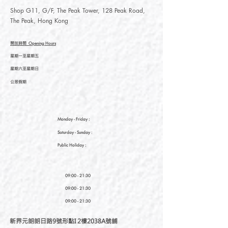
Shop G11, G/F, The Peak Tower, 128 Peak Road,
The Peak, Hong Kong
開放時間
Opening Hours
星期一至星期五
星期六至星期日
公眾假期
Monday - Friday :
Saturday
- Sunday :
Public Holiday :
09:00 - 21:30
09:00 - 21:30
09:00 - 21:30
新界元朗朗日路9號形點I 2樓2038A號舖