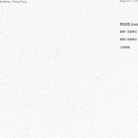
Shop G11, G/F
rritories, Hong Kong
開放時間
Openi
星期一至星期五
星期六至星期日
公眾假期