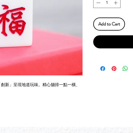
Add to Cart
「創新」呈現地道玩味。精心舖排一點一橫、