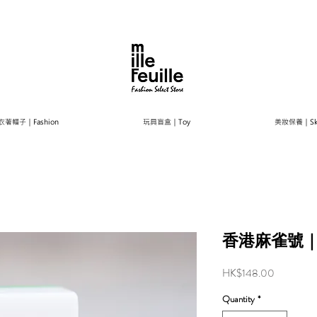
衣著帽子｜Fashion
玩具盲盒｜Toy
美妝保養｜Ski
香港麻雀號｜
Price
HK$148.00
Quantity
*