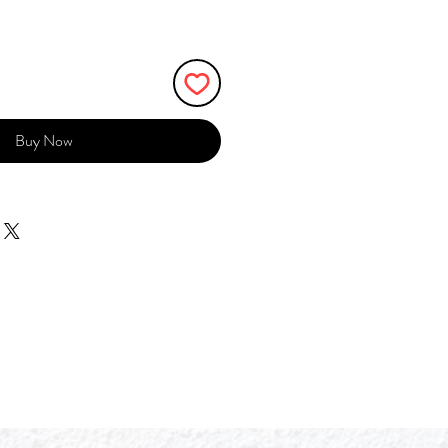
Buy Now