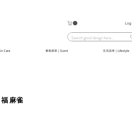
Log 
n Care
香氣感官｜Scent
生活品味｜Lifestyle
福 麻雀