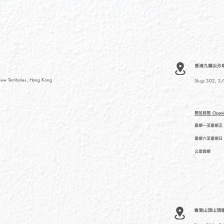
香港九龍尖沙咀河內
ew Territories, Hong Kong
Shop 302, 3/F
開放時間
Openi
星期一至星期五
星期六至星期日
公眾假期
香港山頂山頂道