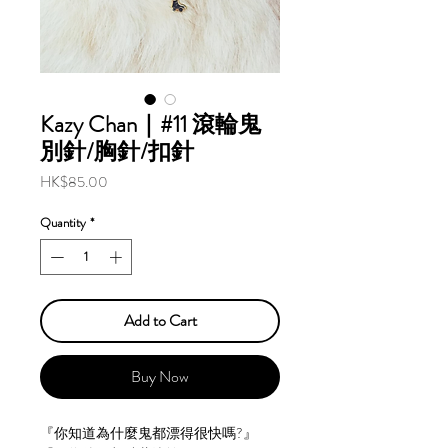
Kazy Chan｜#11 滾輪鬼
別針/胸針/扣針
Price
HK$85.00
Quantity
*
Add to Cart
Buy Now
『你知道為什麼鬼都漂得很快嗎?』