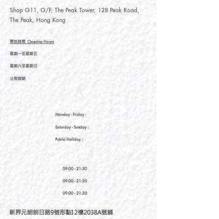
Shop G11, G/F, The Peak Tower, 128 Peak Road,
The Peak, Hong Kong
開放時間
Opening Hours
星期一至星期五
星期六至星期日
公眾假期
Monday - Friday :
Saturday
- Sunday :
Public Holiday :
09:00 - 21:30
09:00 - 21:30
09:00 - 21:30
新界元朗朗日路9號形點I 2樓2038A號舖