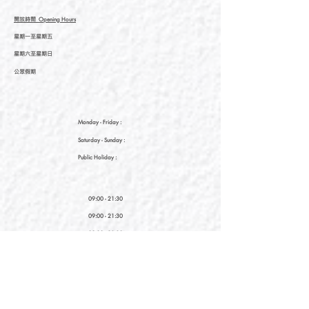
開放時間
Opening Hours
星期一至星期五
星期六至星期日
公眾假期
Monday - Friday :
Saturday
- Sunday :
Public Holiday :
09:00 - 21:30
09:00 - 21:30
09:00 - 21:30
新界元朗朗日路9號形點I 2樓2038A號舖
Shop No. 2038A, Level 2, YOHO MALL I, No. 9
Long Yat Road, Yuen Long, New Territories, Hong