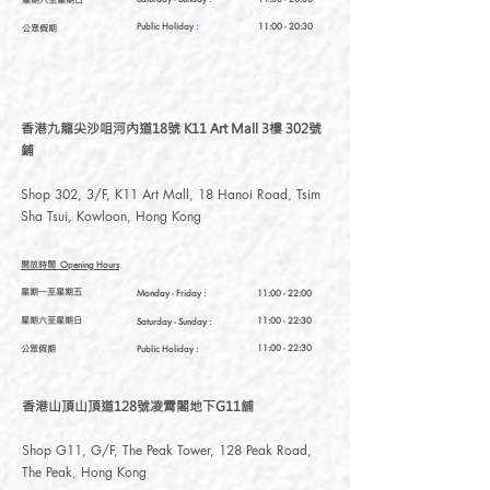
Public Holiday :
11:00 - 20:30
公眾假期
香港九龍尖沙咀河內道18號 K11 Art Mall 3樓 302號
鋪
Shop 302, 3/F, K11 Art Mall, 18 Hanoi Road, Tsim
Sha Tsui, Kowloon, Hong Kong
開放時間
Opening Hours
星期一至星期五
Monday - Friday :
11:00 - 22:00
星期六至星期日
11:00 - 22:30
Saturday
- Sunday :
公眾假期
11:00 - 22:30
Public Holiday :
香港山頂山頂道128號凌霄閣地下G11舖
Shop G11, G/F, The Peak Tower, 128 Peak Road,
The Peak, Hong Kong