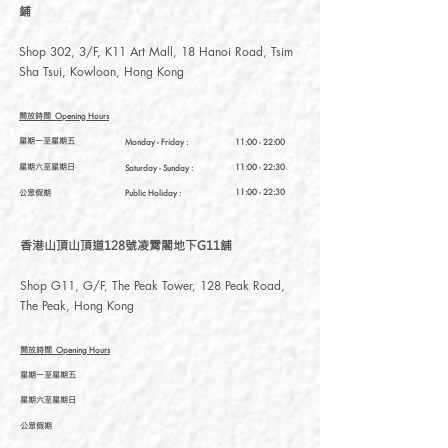
鋪
Shop 302, 3/F, K11 Art Mall, 18 Hanoi Road, Tsim
Sha Tsui, Kowloon, Hong Kong
開放時間
Opening Hours
星期一至星期五
Monday - Friday :
11:00 - 22:00
星期六至星期日
11:00 - 22:30
Saturday
- Sunday :
公眾假期
11:00 - 22:30
Public Holiday :
香港山頂山頂道128號凌霄閣地下G11舖
Shop G11, G/F, The Peak Tower, 128 Peak Road,
The Peak, Hong Kong
開放時間
Opening Hours
星期一至星期五
星期六至星期日
公眾假期