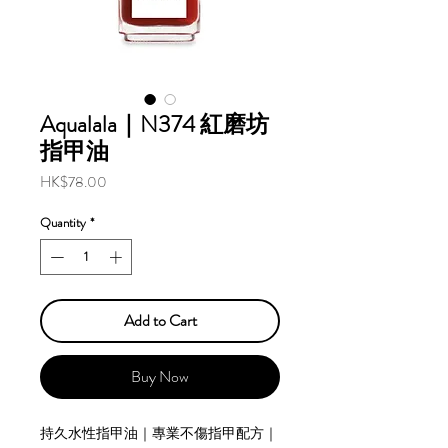
Aqualala｜N374 紅磨坊
指甲油
Price
HK$78.00
Quantity
*
Add to Cart
Buy Now
持久水性指甲油｜專業不傷指甲配方｜