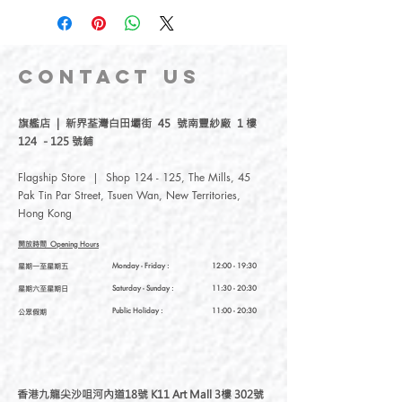
CONTACT
US
旗艦店 | 新界荃灣白田壩街 45 號南豐紗廠 1 樓
124 - 125 號鋪
Flagship Store | Shop 124 - 125, The Mills, 45
Pak Tin Par Street, Tsuen Wan, New Territories,
Hong Kong
開放時間
Opening Hours
星期一至星期五
Monday - Friday :
12:00 - 19:30
星期六至星期日
Saturday
- Sunday :
11:30 - 20:30
Public Holiday :
11:00 - 20:30
公眾假期
香港九龍尖沙咀河內道18號 K11 Art Mall 3樓 302號