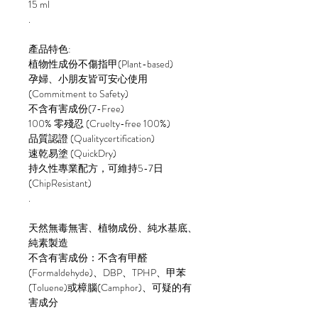
15 ml
.
產品特色:
植物性成份不傷指甲(Plant-based)
孕婦、小朋友皆可安心使用
(Commitment to Safety)
不含有害成份(7-Free)
100% 零殘忍 (Cruelty-free 100%)
品質認證 (Qualitycertification)
速乾易塗 (QuickDry)
持久性專業配方，可維持5-7日
(ChipResistant)
.
天然無毒無害、植物成份、純水基底、
純素製造
不含有害成份：不含有甲醛
(Formaldehyde)、DBP、TPHP、甲苯
(Toluene)或樟腦(Camphor)、可疑的有
害成分