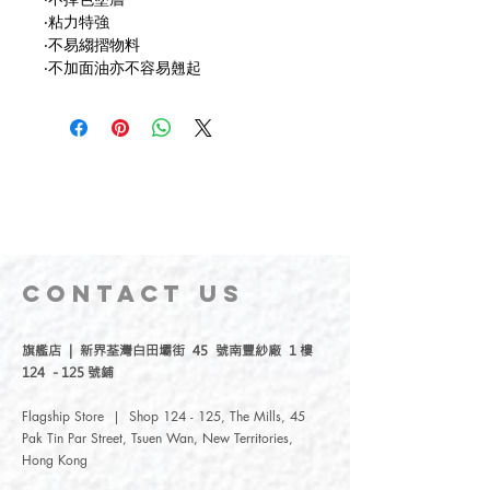
‧粘力特強
‧不易縐摺物料
‧不加面油亦不容易翹起
CONTACT
US
旗艦店 | 新界荃灣白田壩街 45 號南豐紗廠 1 樓
124 - 125 號鋪
Flagship Store | Shop 124 - 125, The Mills, 45
Pak Tin Par Street, Tsuen Wan, New Territories,
Hong Kong