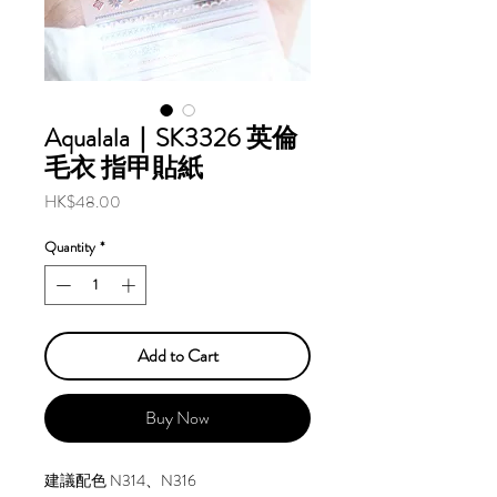
Aqualala｜SK3326 英倫
毛衣 指甲貼紙
Price
HK$48.00
Quantity
*
Add to Cart
Buy Now
建議配色 N314、N316