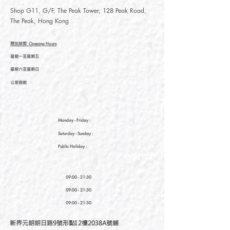
Shop G11, G/F, The Peak Tower, 128 Peak Road,
The Peak, Hong Kong
開放時間
Opening Hours
星期一至星期五
星期六至星期日
公眾假期
Monday - Friday :
Saturday
- Sunday :
Public Holiday :
09:00 - 21:30
09:00 - 21:30
09:00 - 21:30
新界元朗朗日路9號形點I 2樓2038A號舖