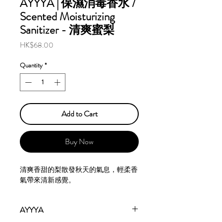
AYYYA | 保濕消毒香水 /
Scented Moisturizing
Sanitizer - 清爽蜜梨
Price
HK$68.00
Quantity
*
Add to Cart
Buy Now
清爽香甜的梨散發秋天的氣息，輕柔香
氣帶來清新感覺。
AYYYA