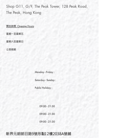
Shop G11, G/F, The Peak Tower, 128 Peak Road,
The Peak, Hong Kong
開放時間
Opening Hours
星期一至星期五
星期六至星期日
公眾假期
Monday - Friday :
Saturday
- Sunday :
Public Holiday :
09:00 - 21:30
09:00 - 21:30
09:00 - 21:30
新界元朗朗日路9號形點I 2樓2038A號舖