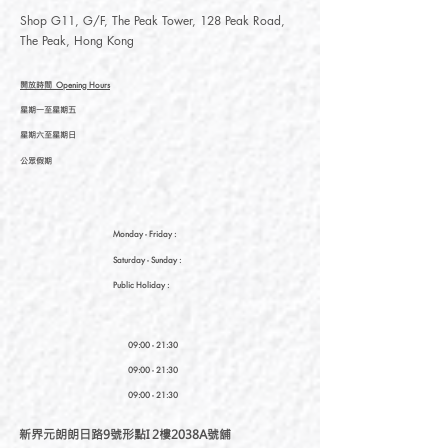
Shop G11, G/F, The Peak Tower, 128 Peak Road,
The Peak, Hong Kong
開放時間
Opening Hours
星期一至星期五
星期六至星期日
公眾假期
Monday - Friday :
Saturday
- Sunday :
Public Holiday :
09:00 - 21:30
09:00 - 21:30
09:00 - 21:30
新界元朗朗日路9號形點I 2樓2038A號舖