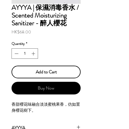
AYYYA | 保濕消毒香水 /
Scented Moisturizing
Sanitizer - 醉人櫻花
Price
HK$68.00
Quantity
*
Add to Cart
Buy Now
香甜櫻花味融合淡淡蜜桃果香，仿如置
身櫻花樹下。
AYYYA