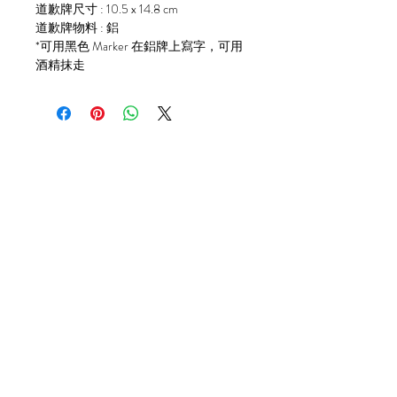
道歉牌尺寸 : 10.5 x 14.8 cm
道歉牌物料 : 鋁
*可用黑色 Marker 在鋁牌上寫字，可用
酒精抹走