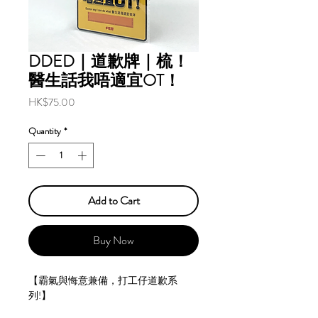
DDED｜道歉牌｜梳！
醫生話我唔適宜OT！
Price
HK$75.00
Quantity
*
Add to Cart
Buy Now
【霸氣與悔意兼備，打工仔道歉系
列!】