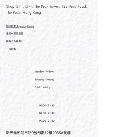
Shop G11, G/F, The Peak Tower, 128 Peak Road,
The Peak, Hong Kong
開放時間
Opening Hours
星期一至星期五
星期六至星期日
公眾假期
Monday - Friday :
Saturday
- Sunday :
Public Holiday :
09:00 - 21:30
09:00 - 21:30
09:00 - 21:30
新界元朗朗日路9號形點I 2樓2038A號舖