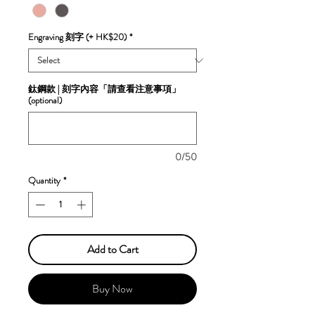
Engraving 刻字 (+ HK$20)
*
鈦鋼款 | 刻字內容「請查看注意事項」
(optional)
0/50
Quantity
*
Add to Cart
Buy Now