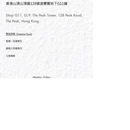
香港山頂山頂道128號凌霄閣地下G11舖
Shop G11, G/F, The Peak Tower, 128 Peak Road,
The Peak, Hong Kong
開放時間
Opening Hours
星期一至星期五
星期六至星期日
公眾假期
Monday - Friday :
Saturday
- Sunday :
Public Holiday :
09:00 - 21:30
09:00 - 21:30
09:00 - 21:30