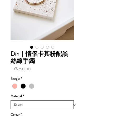
Diri｜情侶卡其粉配黑
絲線手鐲
Price
HK$250.00
Bangle
*
Material
*
Colour
*