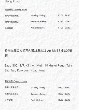
Hong Kong
開放時間
Opening Hours
星期一至星期五
Monday - Friday :
12:00 - 19:30
星期六至星期日
Saturday
- Sunday :
11:30 - 20:30
Public Holiday :
11:00 - 20:30
公眾假期
香港九龍尖沙咀河內道18號 K11 Art Mall 3樓 302號
鋪
Shop 302, 3/F, K11 Art Mall, 18 Hanoi Road, Tsim
Sha Tsui, Kowloon, Hong Kong
開放時間
Opening Hours
星期一至星期五
Monday - Friday :
11:00 - 22:00
星期六至星期日
11:00 - 22:30
Saturday
- Sunday :
公眾假期
11:00 - 22:30
Public Holiday :