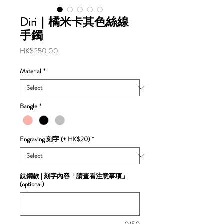
Diri｜橘米卡其色絲線
手鐲
Price
HK$250.00
Material
*
Bangle
*
Engraving 刻字 (+ HK$20)
*
鈦鋼款 | 刻字內容「請查看注意事項」
(optional)