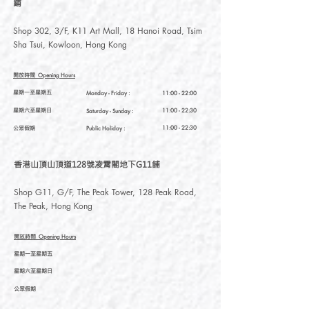
鋪
Shop 302, 3/F, K11 Art Mall, 18 Hanoi Road, Tsim
Sha Tsui, Kowloon, Hong Kong
開放時間
Opening Hours
星期一至星期五
Monday - Friday :
11:00 - 22:00
星期六至星期日
11:00 - 22:30
Saturday
- Sunday :
公眾假期
11:00 - 22:30
Public Holiday :
香港山頂山頂道128號凌霄閣地下G11舖
Shop G11, G/F, The Peak Tower, 128 Peak Road,
The Peak, Hong Kong
開放時間
Opening Hours
星期一至星期五
星期六至星期日
公眾假期