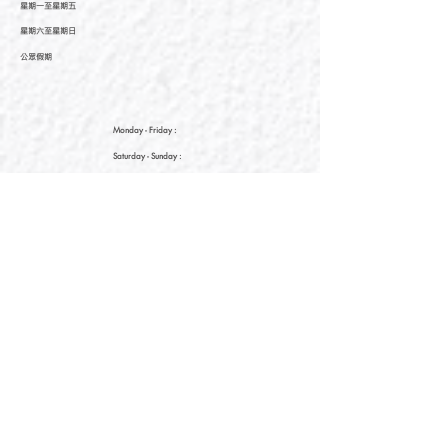
星期一至星期五
星期六至星期日
公眾假期
Monday - Friday :
Saturday
- Sunday :
Public Holiday :
09:00 - 21:30
09:00 - 21:30
09:00 - 21:30
新界元朗朗日路9號形點I 2樓2038A號舖
Shop No. 2038A, Level 2, YOHO MALL I, No. 9
Long Yat Road, Yuen Long, New Territories, Hong
Kong
開放時間
Opening Hours