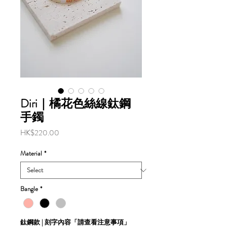
Diri｜橘花色絲線鈦鋼
手鐲
Price
HK$220.00
Material
*
Bangle
*
鈦鋼款 | 刻字內容「請查看注意事項」