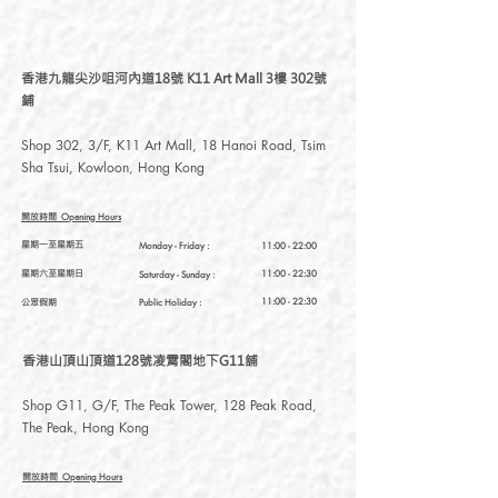
香港九龍尖沙咀河內道18號 K11 Art Mall 3樓 302號
鋪
Shop 302, 3/F, K11 Art Mall, 18 Hanoi Road, Tsim
Sha Tsui, Kowloon, Hong Kong
開放時間
Opening Hours
星期一至星期五
Monday - Friday :
11:00 - 22:00
星期六至星期日
11:00 - 22:30
Saturday
- Sunday :
公眾假期
11:00 - 22:30
Public Holiday :
香港山頂山頂道128號凌霄閣地下G11舖
Shop G11, G/F, The Peak Tower, 128 Peak Road,
The Peak, Hong Kong
開放時間
Opening Hours