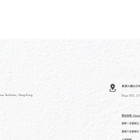
香港九龍尖沙咀河內
ew Territories, Hong Kong
Shop 302, 3/F
開放時間
Openi
星期一至星期五
星期六至星期日
公眾假期