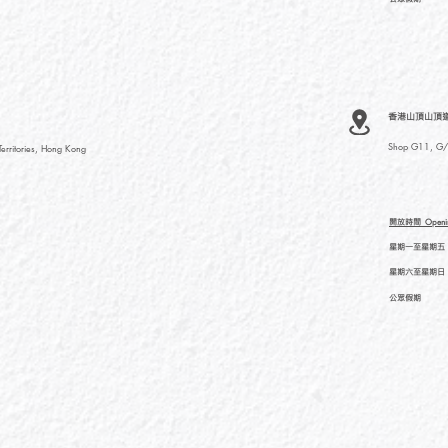
香港山頂山頂道
Shop G11, G/F
rritories, Hong Kong
開放時間
Openi
星期一至星期五
星期六至星期日
公眾假期