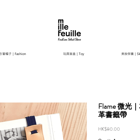
衣著帽子｜Fashion
玩具盲盒｜Toy
美妝保養｜Ski
Flame 微
革書籤帶
Price
HK$80.00