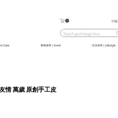
Log 
n Care
香氣感官｜Scent
生活品味｜Lifestyle
光｜友情 萬歲 原創手工皮