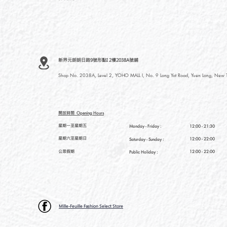
新界元朗朗日路9號形點I 2樓2038A號舖
Shop No. 2038A, Level 2, YOHO MALL I, No. 9 Long Yat Road, Yuen Long, New Te
開放時間
Opening Hours
星期一至星期五
Monday - Friday :
12:00 - 21:30
星期六至星期日
12:00 - 22:00
Saturday
- Sunday :
公眾假期
12:00 - 22:00
Public Holiday :
Mille-Feuille Fashion Select Store