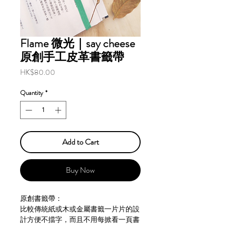
Flame 微光｜say cheese
原創手工皮革書籤帶
Price
HK$80.00
Quantity
*
Add to Cart
Buy Now
原創書籤帶：
比較傳統紙或木或金屬書籤一片片的設
計方便不擋字，而且不用每掀看一頁書