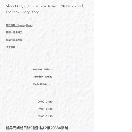
Shop G11, G/F, The Peak Tower, 128 Peak Road,
The Peak, Hong Kong
開放時間
Opening Hours
星期一至星期五
星期六至星期日
公眾假期
Monday - Friday :
Saturday
- Sunday :
Public Holiday :
09:00 - 21:30
09:00 - 21:30
09:00 - 21:30
新界元朗朗日路9號形點I 2樓2038A號舖