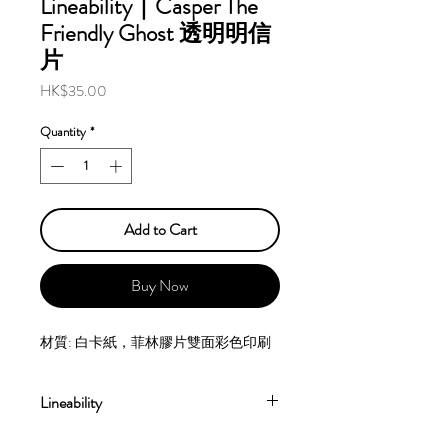
Lineability｜Casper The
Friendly Ghost 透明明信
片
Price
HK$35.00
Quantity
*
Add to Cart
Buy Now
材質: 白卡紙，菲林膠片雙面彩色印刷
Lineability
由一人打理、創作、管理的。