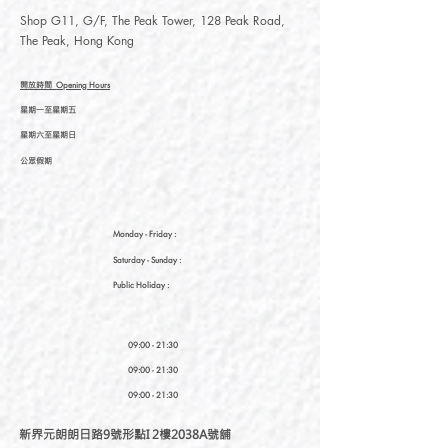
Shop G11, G/F, The Peak Tower, 128 Peak Road,
The Peak, Hong Kong
開放時間
Opening Hours
星期一至星期五
星期六至星期日
公眾假期
Monday - Friday :
Saturday
- Sunday :
Public Holiday :
09:00 - 21:30
09:00 - 21:30
09:00 - 21:30
新界元朗朗日路9號形點I 2樓2038A號舖