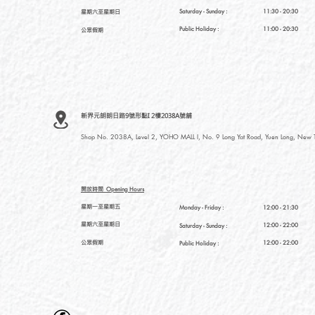
星期六至星期日
Saturday
- Sunday :
11:30 - 20:30
Public Holiday :
11:00 - 20:30
公眾假期
新界元朗朗日路9號形點I 2樓2038A號舖
Shop No. 2038A, Level 2, YOHO MALL I, No. 9 Long Yat Road, Yuen Long, New Te
開放時間
Opening Hours
星期一至星期五
Monday - Friday :
12:00 - 21:30
星期六至星期日
12:00 - 22:00
Saturday
- Sunday :
公眾假期
12:00 - 22:00
Public Holiday :