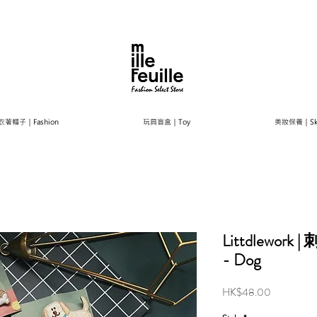
衣著帽子｜Fashion
玩具盲盒｜Toy
美妝保養｜Ski
Littdlework
- Dog
Price
HK$48.00