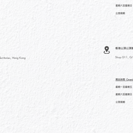
星期六至星期日
公眾假期
香港山頂山頂道
Shop G11, G/F
rritories, Hong Kong
開放時間
Openi
星期一至星期五
星期六至星期日
公眾假期