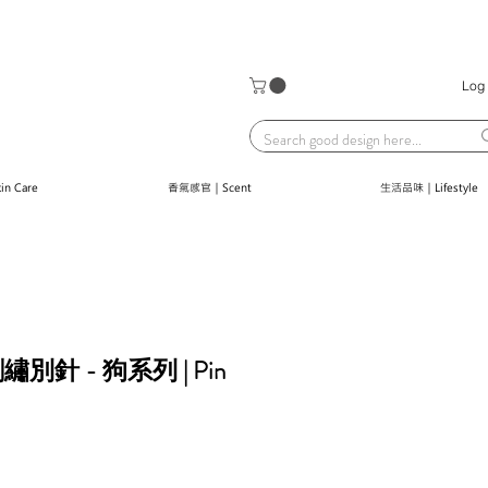
Log 
n Care
香氣感官｜Scent
生活品味｜Lifestyle
 | 刺繡別針 - 狗系列 | Pin