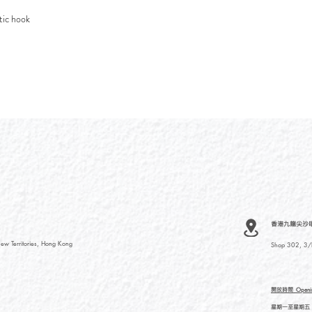
tic hook
香港九龍尖沙咀河內
ew Territories, Hong Kong
Shop 302, 3/F
開放時間
Openi
星期一至星期五