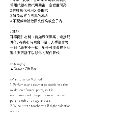
常用拭銀布擦拭可回復一定程度閃亮
2.輕微氧化可用牙膏擦拭
3.避免放置在潮濕的地方
4.不配戴時請放回夾鏈袋或盒子内
/ 其他
耳環配件材料（例如幾何圖案，連接配
件等) 存貨有時候會不足，人手製作每
一對也會有不一樣，配件可能會在不影
響主要設計下以類似的配件替代
/Packaging
▲Drawer Gift Box
/Maintenance Method
1. Perfumes and cosmetics accelerate the
oxidation of metal parts, so it is
recommended to wipe them with a silver
polish cloth on a regular basis.
2. Wipe it with toothpaste if slight oxidation
occurs.