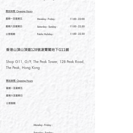
開放時間
Opening Hours
星期一至星期五
Monday - Friday :
11:00 - 22:00
星期六至星期日
11:00 - 22:30
Saturday
- Sunday :
公眾假期
11:00 - 22:30
Public Holiday :
香港山頂山頂道128號凌霄閣地下G11舖
Shop G11, G/F, The Peak Tower, 128 Peak Road,
The Peak, Hong Kong
開放時間
Opening Hours
星期一至星期五
星期六至星期日
公眾假期
Monday - Friday :
Saturday
- Sunday :