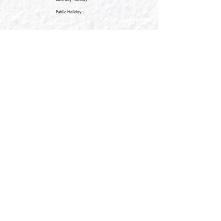
Public Holiday :
09:00 - 21:30
09:00 - 21:30
09:00 - 21:30
新界元朗朗日路9號形點I 2樓2038A號舖
Shop No. 2038A, Level 2, YOHO MALL I, No. 9
Long Yat Road, Yuen Long, New Territories, Hong
Kong
開放時間
Opening Hours
星期一至星期五
Monday - Friday :
12:00 - 21:30
星期六至星期日
12:00 - 22:00
Saturday
- Sunday :
12:00 - 22:00
公眾假期
Public Holiday :