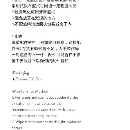
常用拭銀布擦拭可回復一定程度閃亮
2.輕微氧化可用牙膏擦拭
3.避免放置在潮濕的地方
4.不配戴時請放回夾鏈袋或盒子内
/ 其他
耳環配件材料（例如幾何圖案，連接配
件等) 存貨有時候會不足，人手製作每
一對也會有不一樣，配件可能會在不影
響主要設計下以類似的配件替代
/Packaging
▲Drawer Gift Box
/Maintenance Method
1. Perfumes and cosmetics accelerate the
oxidation of metal parts, so it is
recommended to wipe them with a silver
polish cloth on a regular basis.
2. Wipe it with toothpaste if slight oxidation
occurs.