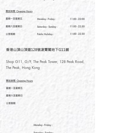
開放時間
Opening Hours
星期一至星期五
Monday - Friday :
11:00 - 22:00
星期六至星期日
11:00 - 22:30
Saturday
- Sunday :
公眾假期
11:00 - 22:30
Public Holiday :
香港山頂山頂道128號凌霄閣地下G11舖
Shop G11, G/F, The Peak Tower, 128 Peak Road,
The Peak, Hong Kong
開放時間
Opening Hours
星期一至星期五
星期六至星期日
公眾假期
Monday - Friday :
Saturday
- Sunday :