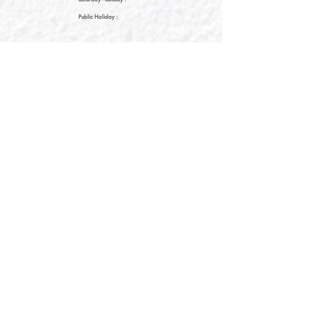
Public Holiday :
09:00 - 21:30
09:00 - 21:30
09:00 - 21:30
新界元朗朗日路9號形點I 2樓2038A號舖
Shop No. 2038A, Level 2, YOHO MALL I, No. 9
Long Yat Road, Yuen Long, New Territories, Hong
Kong
開放時間
Opening Hours
星期一至星期五
Monday - Friday :
12:00 - 21:30
星期六至星期日
12:00 - 22:00
Saturday
- Sunday :
12:00 - 22:00
公眾假期
Public Holiday :