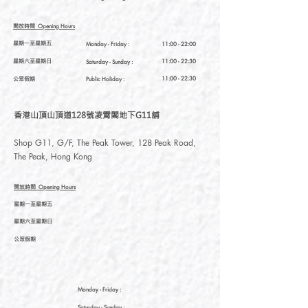
開放時間
Opening Hours
星期一至星期五
Monday - Friday :
11:00 - 22:00
星期六至星期日
11:00 - 22:30
Saturday
- Sunday :
公眾假期
11:00 - 22:30
Public Holiday :
香港山頂山頂道128號凌霄閣地下G11舖
Shop G11, G/F, The Peak Tower, 128 Peak Road,
The Peak, Hong Kong
開放時間
Opening Hours
星期一至星期五
星期六至星期日
公眾假期
Monday - Friday :
Saturday
- Sunday :