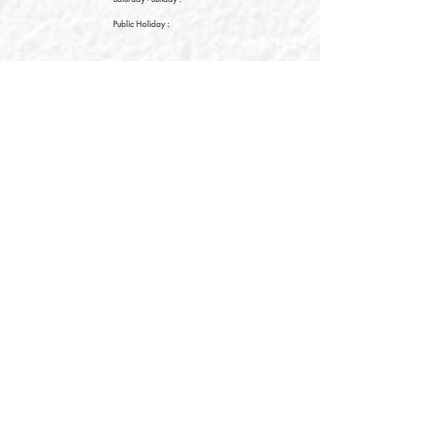
Public Holiday :
09:00 - 21:30
09:00 - 21:30
09:00 - 21:30
新界元朗朗日路9號形點I 2樓2038A號舖
Shop No. 2038A, Level 2, YOHO MALL I, No. 9
Long Yat Road, Yuen Long, New Territories, Hong
Kong
開放時間
Opening Hours
星期一至星期五
Monday - Friday :
12:00 - 21:30
星期六至星期日
12:00 - 22:00
Saturday
- Sunday :
12:00 - 22:00
公眾假期
Public Holiday :