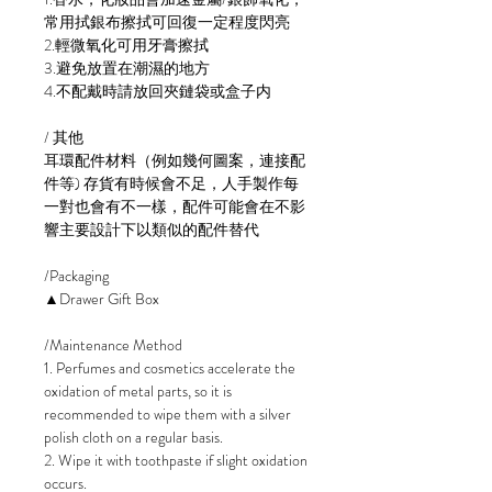
常用拭銀布擦拭可回復一定程度閃亮
2.輕微氧化可用牙膏擦拭
3.避免放置在潮濕的地方
4.不配戴時請放回夾鏈袋或盒子内
/ 其他
耳環配件材料（例如幾何圖案，連接配
件等) 存貨有時候會不足，人手製作每
一對也會有不一樣，配件可能會在不影
響主要設計下以類似的配件替代
/Packaging
▲Drawer Gift Box
/Maintenance Method
1. Perfumes and cosmetics accelerate the
oxidation of metal parts, so it is
recommended to wipe them with a silver
polish cloth on a regular basis.
2. Wipe it with toothpaste if slight oxidation
occurs.