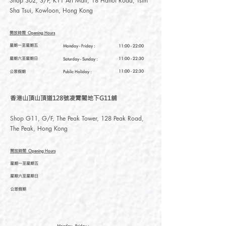
Shop 302, 3/F, K11 Art Mall, 18 Hanoi Road, Tsim
Sha Tsui, Kowloon, Hong Kong
開放時間
Opening Hours
星期一至星期五
Monday - Friday :
11:00 - 22:00
星期六至星期日
11:00 - 22:30
Saturday
- Sunday :
公眾假期
11:00 - 22:30
Public Holiday :
香港山頂山頂道128號凌霄閣地下G11舖
Shop G11, G/F, The Peak Tower, 128 Peak Road,
The Peak, Hong Kong
開放時間
Opening Hours
星期一至星期五
星期六至星期日
公眾假期
Monday - Friday :