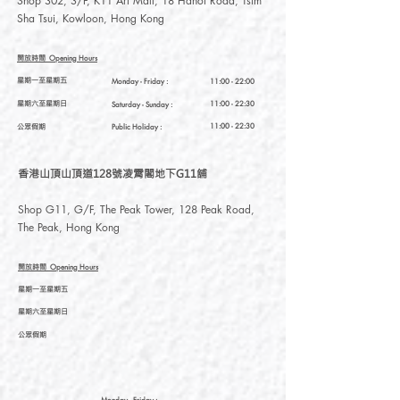
Shop 302, 3/F, K11 Art Mall, 18 Hanoi Road, Tsim
Sha Tsui, Kowloon, Hong Kong
開放時間
Opening Hours
星期一至星期五
Monday - Friday :
11:00 - 22:00
星期六至星期日
11:00 - 22:30
Saturday
- Sunday :
公眾假期
11:00 - 22:30
Public Holiday :
香港山頂山頂道128號凌霄閣地下G11舖
Shop G11, G/F, The Peak Tower, 128 Peak Road,
The Peak, Hong Kong
開放時間
Opening Hours
星期一至星期五
星期六至星期日
公眾假期
Monday - Friday :