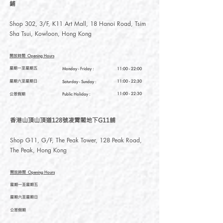
insisting that everything from materials to
鋪
production is “Made in Taiwan.”
Shop 302, 3/F, K11 Art Mall, 18 Hanoi Road, Tsim
Sha Tsui, Kowloon, Hong Kong
開放時間
Opening Hours
星期一至星期五
Monday - Friday :
11:00 - 22:00
星期六至星期日
11:00 - 22:30
Saturday
- Sunday :
公眾假期
11:00 - 22:30
Public Holiday :
香港山頂山頂道128號凌霄閣地下G11舖
Shop G11, G/F, The Peak Tower, 128 Peak Road,
The Peak, Hong Kong
開放時間
Opening Hours
星期一至星期五
星期六至星期日
公眾假期