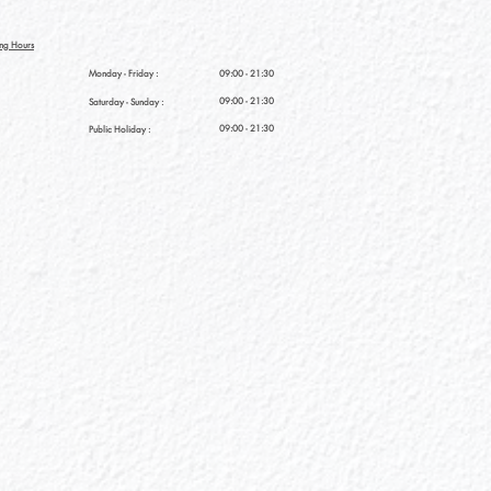
ng Hours
Monday - Friday :
09:00 - 21:30
09:00 - 21:30
Saturday
- Sunday :
09:00 - 21:30
Public Holiday :