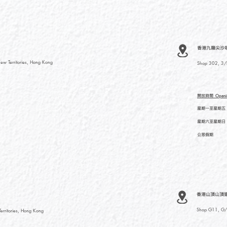
香港九龍尖沙咀河內
ew Territories, Hong Kong
Shop 302, 3/F
開放時間
Openi
星期一至星期五
星期六至星期日
公眾假期
香港山頂山頂道
Shop G11, G/F
rritories, Hong Kong