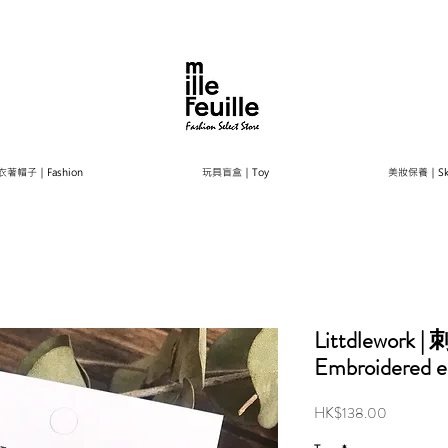
衣著帽子｜Fashion
玩具盲盒｜Toy
美妝保養｜Ski
Littdlework
Embroidered ea
Price
HK$138.00