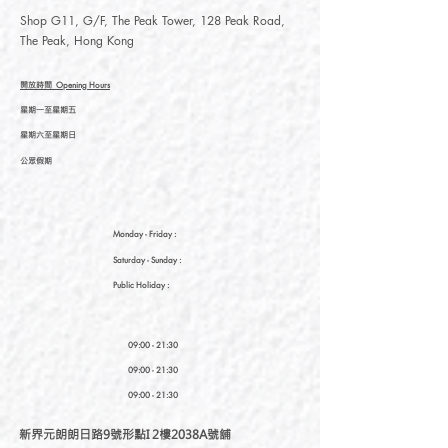
Shop G11, G/F, The Peak Tower, 128 Peak Road,
The Peak, Hong Kong
開放時間
Opening Hours
星期一至星期五
星期六至星期日
公眾假期
Monday - Friday :
Saturday
- Sunday :
Public Holiday :
09:00 - 21:30
09:00 - 21:30
09:00 - 21:30
新界元朗朗日路9號形點I 2樓2038A號舖