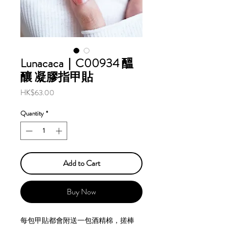
Lunacaca｜C00934 醞
釀 凝膠指甲貼
Price
HK$63.00
Quantity
*
Add to Cart
Buy Now
每包甲貼都會附送一包酒精棉，搓棒