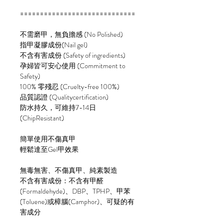
=============================
不需磨甲，無負擔感 (No Polished)
指甲凝膠成份(Nail gel)
不含有害成份 (Safety of ingredients)
孕婦皆可安心使用 (Commitment to
Safety)
100% 零殘忍 (Cruelty-free 100%)
品質認證 (Qualitycertification)
防水持久，可維持7-14日
(ChipResistant)
簡單使用不傷真甲
輕鬆達至Gel甲效果
無毒無害、不傷真甲、純素製造
不含有害成份：不含有甲醛
(Formaldehyde)、DBP、TPHP、甲苯
(Toluene)或樟腦(Camphor)、可疑的有
害成分