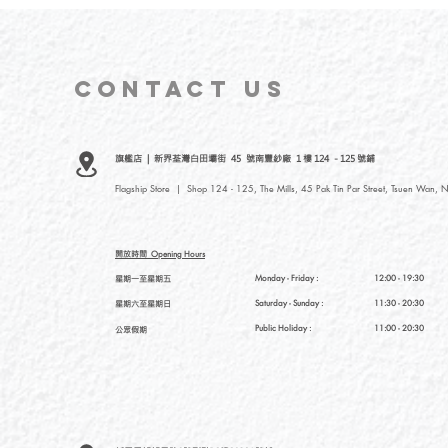
CONTACT
US
旗艦店 | 新界荃灣白田壩街 45 號南豐紗廠 1 樓 124 - 125 號鋪
Flagship Store | Shop 124 - 125, The Mills, 45 Pak Tin Par Street, Tsuen Wan, N
開放時間
Opening Hours
星期一至星期五
Monday - Friday :
12:00 - 19:30
星期六至星期日
Saturday
- Sunday :
11:30 - 20:30
Public Holiday :
11:00 - 20:30
公眾假期