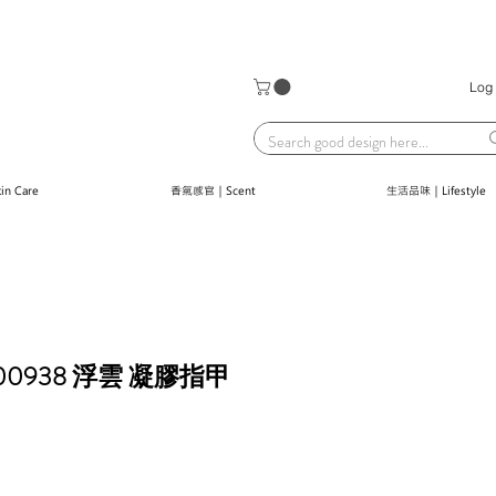
Log 
n Care
香氣感官｜Scent
生活品味｜Lifestyle
C00938 浮雲 凝膠指甲