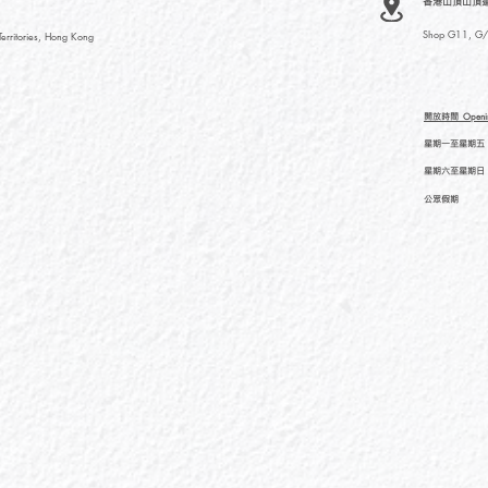
香港山頂山頂道
Shop G11, G/F
rritories, Hong Kong
開放時間
Openi
星期一至星期五
星期六至星期日
公眾假期