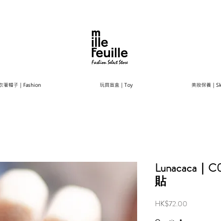
衣著帽子｜Fashion
玩具盲盒｜Toy
美妝保養｜Ski
Lunacaca｜
貼
Price
HK$72.00