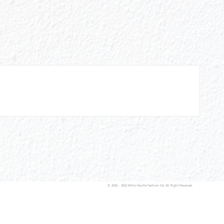
© 2016 - 2022 Mille-Feuille Fashion ltd. All Right Reserved.