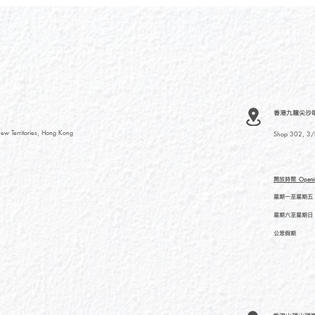
香港九龍尖沙咀河內
ew Territories, Hong Kong
Shop 302, 3/F
開放時間
Openi
星期一至星期五
星期六至星期日
公眾假期