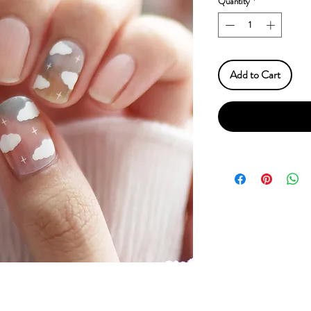
Quantity
*
Add to Cart