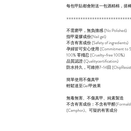
每包甲貼都會附送一包酒精棉，搓
===========================
不需磨甲，無負擔感 (No Polished)
指甲凝膠成份(Nail gel)
不含有害成份 (Safety of ingredients)
孕婦皆可安心使用 (Commitment to Sa
100% 零殘忍 (Cruelty-free 100%)
品質認證 (Qualitycertification)
防水持久，可維持7-14日 (ChipResista
簡單使用不傷真甲
輕鬆達至Gel甲效果
無毒無害、不傷真甲、純素製造
不含有害成份：不含有甲醛(Formaldehy
(Camphor)、可疑的有害成分