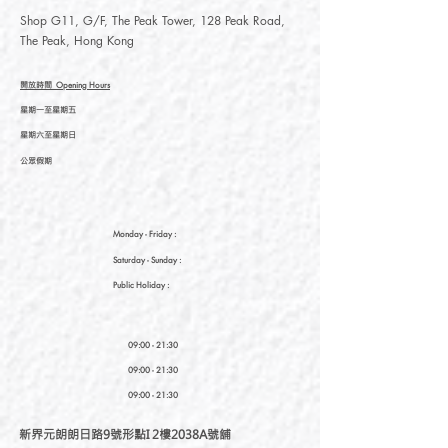
Shop G11, G/F, The Peak Tower, 128 Peak Road,
The Peak, Hong Kong
開放時間
Opening Hours
星期一至星期五
星期六至星期日
公眾假期
Monday - Friday :
Saturday
- Sunday :
Public Holiday :
09:00 - 21:30
09:00 - 21:30
09:00 - 21:30
新界元朗朗日路9號形點I 2樓2038A號舖