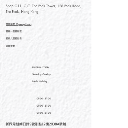
Shop G11, G/F, The Peak Tower, 128 Peak Road,
The Peak, Hong Kong
開放時間
Opening Hours
星期一至星期五
星期六至星期日
公眾假期
Monday - Friday :
Saturday
- Sunday :
Public Holiday :
09:00 - 21:30
09:00 - 21:30
09:00 - 21:30
新界元朗朗日路9號形點I 2樓2038A號舖