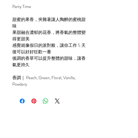
Party Time
甜蜜的果香，夾雜著讓人陶醉的蜜桃甜
味
果甜融合濃郁的花香，將香氣的整體變
得更甜美
感覺就像假日的派對般，讓你工作 5 天
後可以好好狂歡一番
後調的香草可以提升整體的甜味，讓香
氣更持久
香調｜ Peach, Green, Floral, Vanilla,
Powdery