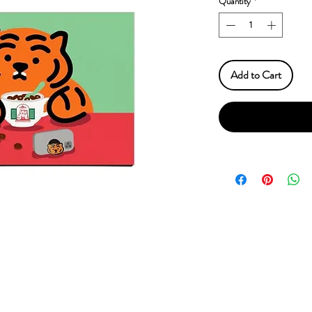
Quantity
*
Add to Cart