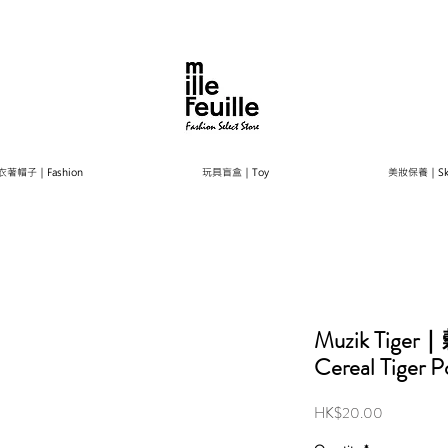
衣著帽子｜Fashion
玩具盲盒｜Toy
美妝保養｜Ski
Muzik Tig
Cereal Tiger P
Price
HK$20.00