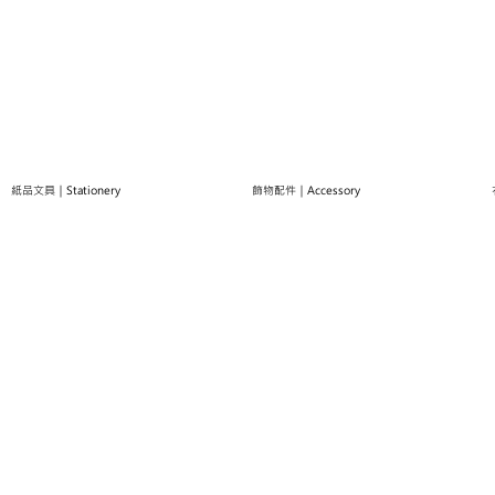
紙品文具｜Stationery
飾物配件｜Accessory