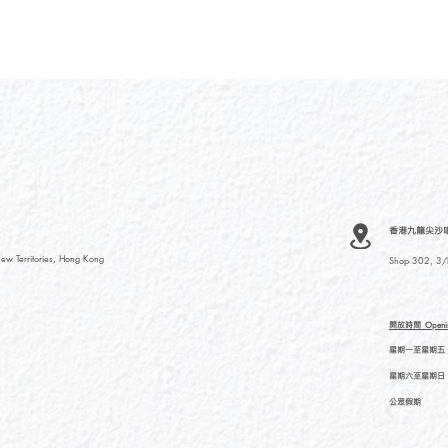
香港九龍尖沙咀河內
ew Territories, Hong Kong
Shop 302, 3/F
開放時間
Openi
星期一至星期五
星期六至星期日
公眾假期