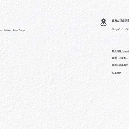
香港山頂山頂道
Shop G11, G/F
rritories, Hong Kong
開放時間
Openi
星期一至星期五
星期六至星期日
公眾假期