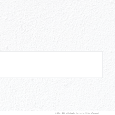
© 2016 - 2022 Mille-Feuille Fashion ltd. All Right Reserved.