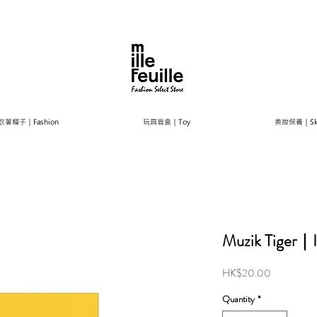
衣著帽子｜Fashion
玩具盲盒｜Toy
美妝保養｜Ski
Muzik Tiger
Price
HK$20.00
Quantity
*