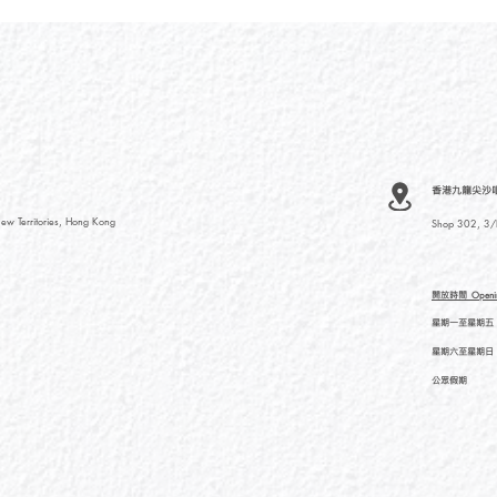
香港九龍尖沙咀河內
ew Territories, Hong Kong
Shop 302, 3/F
開放時間
Openi
星期一至星期五
星期六至星期日
公眾假期