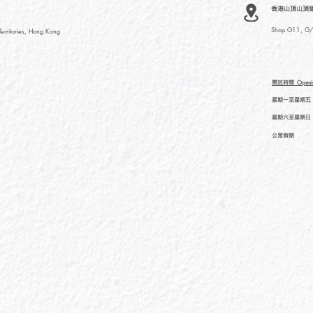
香港山頂山頂道
Shop G11, G/F
rritories, Hong Kong
開放時間
Openi
星期一至星期五
星期六至星期日
公眾假期