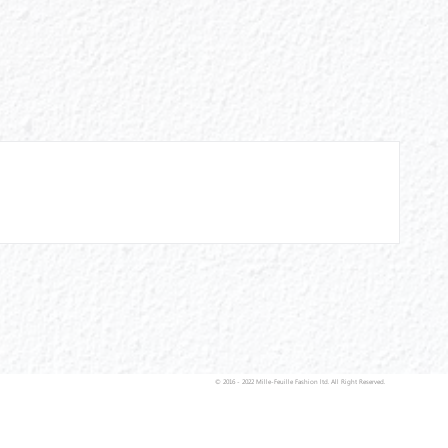
© 2016 - 2022 Mille-Feuille Fashion ltd. All Right Reserved.