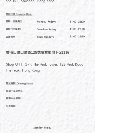
Sha Tsui, Kowloon, Hong Kong
開放時間
Opening Hours
星期一至星期五
Monday - Friday :
11:00 - 22:00
星期六至星期日
11:00 - 22:30
Saturday
- Sunday :
公眾假期
11:00 - 22:30
Public Holiday :
香港山頂山頂道128號凌霄閣地下G11舖
Shop G11, G/F, The Peak Tower, 128 Peak Road,
The Peak, Hong Kong
開放時間
Opening Hours
星期一至星期五
星期六至星期日
公眾假期
Monday - Friday :