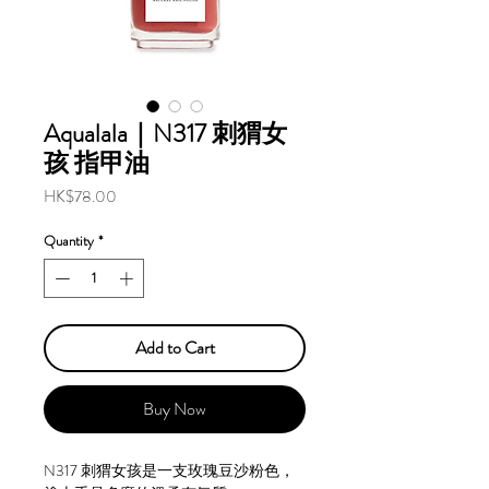
Aqualala｜N317 刺猬女
孩 指甲油
Price
HK$78.00
Quantity
*
Add to Cart
Buy Now
N317 刺猬女孩是一支玫瑰豆沙粉色，