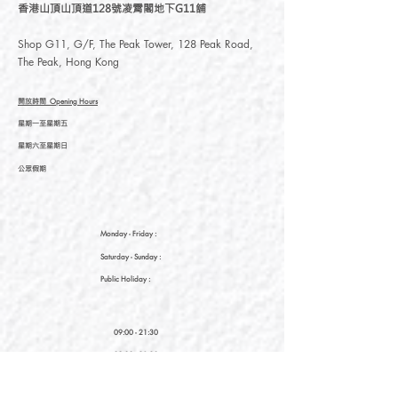
香港山頂山頂道128號凌霄閣地下G11舖
Shop G11, G/F, The Peak Tower, 128 Peak Road,
The Peak, Hong Kong
開放時間
Opening Hours
星期一至星期五
星期六至星期日
公眾假期
Monday - Friday :
Saturday
- Sunday :
Public Holiday :
09:00 - 21:30
09:00 - 21:30
09:00 - 21:30