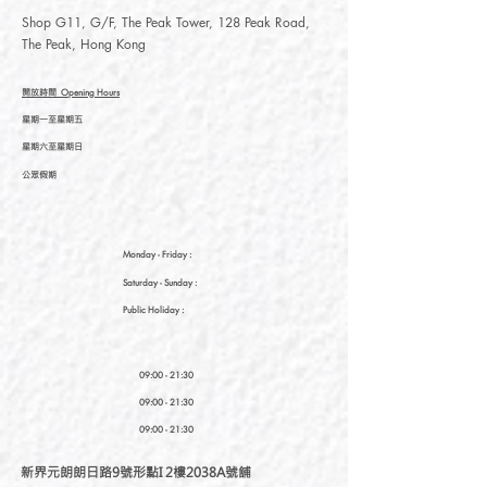
Shop G11, G/F, The Peak Tower, 128 Peak Road,
The Peak, Hong Kong
開放時間
Opening Hours
星期一至星期五
星期六至星期日
公眾假期
Monday - Friday :
Saturday
- Sunday :
Public Holiday :
09:00 - 21:30
09:00 - 21:30
09:00 - 21:30
新界元朗朗日路9號形點I 2樓2038A號舖