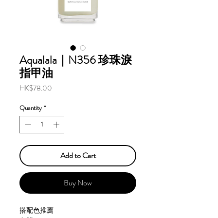
Aqualala｜N356 珍珠淚
指甲油
Price
HK$78.00
Quantity
*
Add to Cart
Buy Now
搭配色推薦