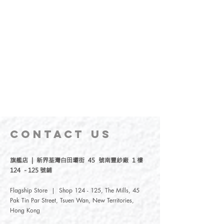
免用洗甲水。
色澤均勻易塗，無有害刺激性氣味
* 推薦使用Aqualala無丙酮洗甲水，其他
品牌去光水大部分是卸油性，去潔力較
弱。
CONTACT
US
旗艦店 | 新界荃灣白田壩街 45 號南豐紗廠 1 樓
124 - 125 號鋪
Flagship Store | Shop 124 - 125, The Mills, 45
Pak Tin Par Street, Tsuen Wan, New Territories,
Hong Kong