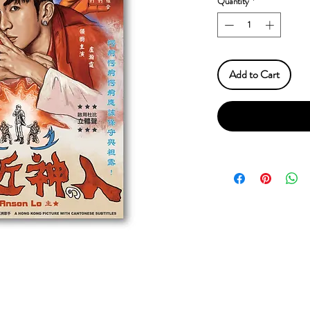
Quantity
*
Add to Cart