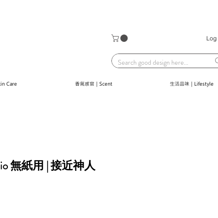
Log 
n Care
香氣感官｜Scent
生活品味｜Lifestyle
tudio 無紙用 | 接近神人