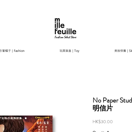
衣著帽子｜Fashion
玩具盲盒｜Toy
美妝保養｜Ski
No Paper S
明信片
Price
HK$30.00