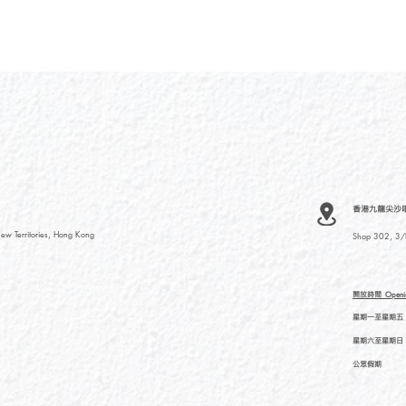
香港九龍尖沙咀河內
ew Territories, Hong Kong
Shop 302, 3/F
開放時間
Openi
星期一至星期五
星期六至星期日
公眾假期