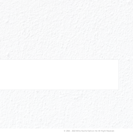
© 2016 - 2022 Mille-Feuille Fashion ltd. All Right Reserved.