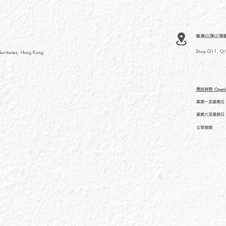
香港山頂山頂道
Shop G11, G/F
rritories, Hong Kong
開放時間
Openi
星期一至星期五
星期六至星期日
公眾假期