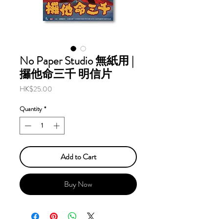
No Paper Studio 無紙用 |
攞他命三千 明信片
Price
HK$25.00
Quantity
*
Add to Cart
Buy Now