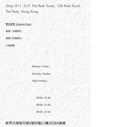
Shop G11, G/F, The Peak Tower, 128 Peak Road,
The Peak, Hong Kong
開放時間
Opening Hours
星期一至星期五
星期六至星期日
公眾假期
Monday - Friday :
Saturday
- Sunday :
Public Holiday :
09:00 - 21:30
09:00 - 21:30
09:00 - 21:30
新界元朗朗日路9號形點I 2樓2038A號舖