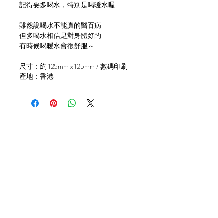
記得要多喝水，特別是喝暖水喔
雖然說喝水不能真的醫百病
但多喝水相信是對身體好的
有時候喝暖水會很舒服～
尺寸：約 125mm x 125mm / 數碼印刷
產地：香港