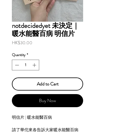
notdecidedyet 未決定｜
暖水能醫百病 明信片
Price
HK$30.00
Quantity
*
Add to Cart
Buy Now
明信片 | 暖水能醫百病
請了華佗來各告訴大家暖水能醫百病