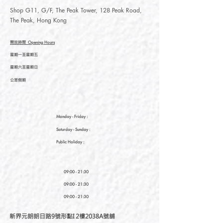
Shop G11, G/F, The Peak Tower, 128 Peak Road,
The Peak, Hong Kong
開放時間
Opening Hours
星期一至星期五
星期六至星期日
公眾假期
Monday - Friday :
Saturday
- Sunday :
Public Holiday :
09:00 - 21:30
09:00 - 21:30
09:00 - 21:30
新界元朗朗日路9號形點I 2樓2038A號舖