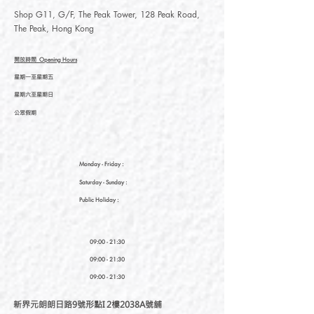
Shop G11, G/F, The Peak Tower, 128 Peak Road,
The Peak, Hong Kong
開放時間
Opening Hours
星期一至星期五
星期六至星期日
公眾假期
Monday - Friday :
Saturday
- Sunday :
Public Holiday :
09:00 - 21:30
09:00 - 21:30
09:00 - 21:30
新界元朗朗日路9號形點I 2樓2038A號舖